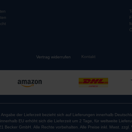
ten
T
ten
F
cht
M
Ö
Kontakt
Vertrag widerrufen
e Angabe der Lieferzeit bezieht sich auf Lieferungen innerhalb Deutschl
innerhalb EU erhöht sich die Lieferzeit um 2 Tage, für weltweite Liefe
1 Becker GmbH. Alle Rechte vorbehalten. Alle Preise inkl. Mwst. zzgl