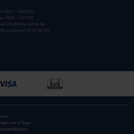
el 0911 – 5405162
ax 0911 – 577597
ail info@netproshop.de
ffnungszeiten 8-16.30 Uhr
ands.
rungen um 4 Tage.
. Versandkosten.