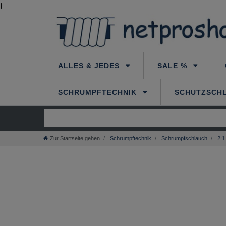
}
ALLES & JEDES
SALE %
SCHRUMPFTECHNIK
SCHUTZSCH
Zur Startseite gehen
Schrumpftechnik
Schrumpfschlauch
2:1