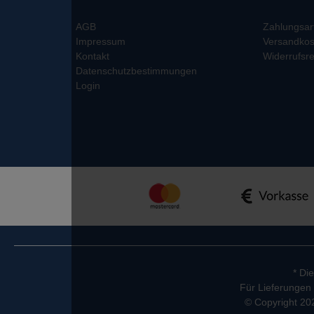
AGB
Zahlungsar
Impressum
Versandkos
Kontakt
Widerrufsre
Datenschutzbestimmungen
Login
* Di
Für Lieferungen 
© Copyright 202