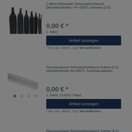
1 Meter Elastomer Schrumpfschlauch
Dieselbeständig -70-+120°C schwarz (2:1)
0,00 € *
1
Meter
Artikel anzeigen
*
inkl. ges. MwSt.
zzgl.
Versandkosten
Fluoropolymer Schrumpfschlauch 6,4mm (2:1)
hitzebeständig bis 200°C, hochtransparent
0,00 € *
1
Paket
| 0,00 € / Paket
Artikel anzeigen
*
inkl. ges. MwSt.
zzgl.
Versandkosten
Fluoropolymer Schrumpfschlauch 3,2mm (2:1)