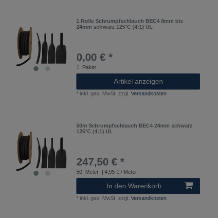
1 Rolle Schrumpfschlauch BEC4 8mm bis
24mm schwarz 125°C (4:1) UL
0,00 € *
1
Paket
Artikel anzeigen
*
inkl. ges. MwSt.
zzgl.
Versandkosten
50m Schrumpfschlauch BEC4 24mm schwarz
125°C (4:1) UL
247,50 € *
50
Meter
| 4,95 € / Meter
In den Warenkorb
*
inkl. ges. MwSt.
zzgl.
Versandkosten