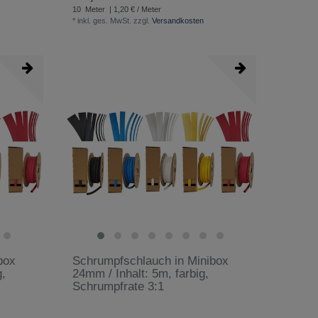
10
Meter
| 1,20 € / Meter
*
inkl. ges. MwSt.
zzgl.
Versandkosten
box
Schrumpfschlauch in Minibox
g,
24mm / Inhalt: 5m, farbig,
Schrumpfrate 3:1