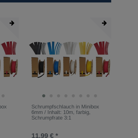
box
Schrumpfschlauch in Minibox
6mm / Inhalt: 10m, farbig,
Schrumpfrate 3:1
11,99 € *