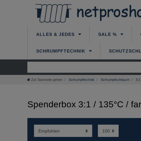
ALLES & JEDES
SALE %
SCHRUMPFTECHNIK
SCHUTZSCH
Zur Startseite gehen
Schrumpftechnik
Schrumpfschlauch
3:1
Spenderbox 3:1 / 135°C / fa