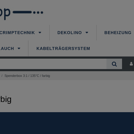
CRIMPTECHNIK
DEKOLINO
BEHEIZUNG
LAUCH
KABELTRÄGERSYSTEM
Spenderbox 3:1 / 135°C / farbig
rbig