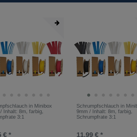
pfschlauch in Minibox
Schrumpfschlauch in Mini
 Inhalt: 8m, farbig,
9mm / Inhalt: 8m, farbig,
pfrate 3:1
Schrumpfrate 3:1
 € *
11,99 € *