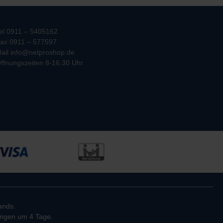
el 0911 – 5405162
ax 0911 – 577597
ail info@netproshop.de
ffnungszeiten 8-16.30 Uhr
ands.
rungen um 4 Tage.