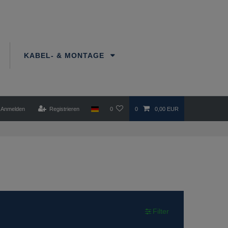
KABEL- & MONTAGE
Anmelden
Registrieren
0
0
0,00 EUR
Filter