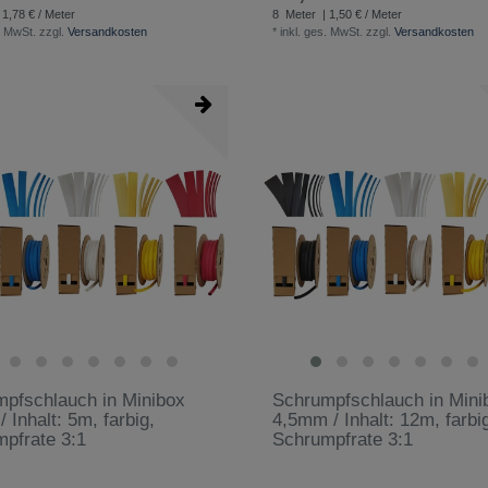
 1,78 € / Meter
8
Meter
| 1,50 € / Meter
. MwSt.
zzgl.
Versandkosten
*
inkl. ges. MwSt.
zzgl.
Versandkosten
pfschlauch in Minibox
Schrumpfschlauch in Mini
 Inhalt: 5m, farbig,
4,5mm / Inhalt: 12m, farbi
pfrate 3:1
Schrumpfrate 3:1