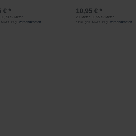
 € *
10,95 € *
| 0,73 € / Meter
20
Meter
| 0,55 € / Meter
. MwSt.
zzgl.
Versandkosten
*
inkl. ges. MwSt.
zzgl.
Versandkosten