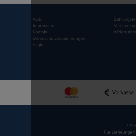
AGB
Zahlungsar
Impressum
Versandkos
Kontakt
Widerrufsre
Datenschutzbestimmungen
Login
* Di
Für Lieferungen 