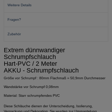
Weitere Details
Fragen?
Zubehör
Extrem dünnwandiger
Schrumpfschlauch
Hart-PVC / 2 Meter
AKKU - Schrumpfschlauch
Größe vor Schrumpf : 80mm Flachmaß = 50,9mm Durchmesser
Wandstärke vor Schrumpf 0,08mm
Material: Starr schrumpfendes PVC
Diese Schläuche dienen der Unterscheidung, Isolierung,
Verpackung und Dekoration. Sie wurden zur Ummantelung