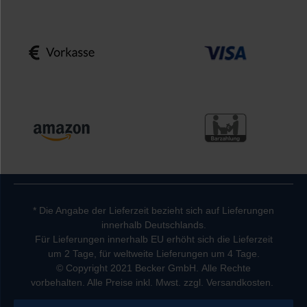
* Die Angabe der Lieferzeit bezieht sich auf Lieferungen
innerhalb Deutschlands.
Für Lieferungen innerhalb EU erhöht sich die Lieferzeit
um 2 Tage, für weltweite Lieferungen um 4 Tage.
© Copyright 2021 Becker GmbH. Alle Rechte
vorbehalten. Alle Preise inkl. Mwst. zzgl. Versandkosten.