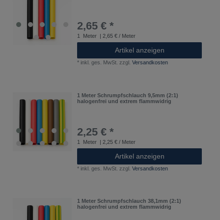
2,65 € *
1
Meter
| 2,65 € / Meter
Artikel anzeigen
*
inkl. ges. MwSt.
zzgl.
Versandkosten
1 Meter Schrumpfschlauch 9,5mm (2:1)
halogenfrei und extrem flammwidrig
2,25 € *
1
Meter
| 2,25 € / Meter
Artikel anzeigen
*
inkl. ges. MwSt.
zzgl.
Versandkosten
1 Meter Schrumpfschlauch 38,1mm (2:1)
halogenfrei und extrem flammwidrig