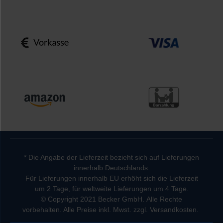
* Die Angabe der Lieferzeit bezieht sich auf Lieferungen
innerhalb Deutschlands.
Für Lieferungen innerhalb EU erhöht sich die Lieferzeit
um 2 Tage, für weltweite Lieferungen um 4 Tage.
© Copyright 2021 Becker GmbH. Alle Rechte
vorbehalten. Alle Preise inkl. Mwst. zzgl. Versandkosten.