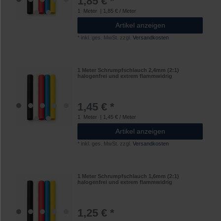
1,85 € *
1
Meter
| 1,85 € / Meter
Artikel anzeigen
*
inkl. ges. MwSt.
zzgl.
Versandkosten
1 Meter Schrumpfschlauch 2,4mm (2:1)
halogenfrei und extrem flammwidrig
1,45 € *
1
Meter
| 1,45 € / Meter
Artikel anzeigen
*
inkl. ges. MwSt.
zzgl.
Versandkosten
1 Meter Schrumpfschlauch 1,6mm (2:1)
halogenfrei und extrem flammwidrig
1,25 € *