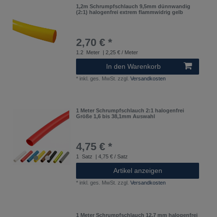
1,2m Schrumpfschlauch 9,5mm dünnwandig
(2:1) halogenfrei extrem flammwidrig gelb
2,70 € *
1.2
Meter
| 2,25 € / Meter
In den Warenkorb
*
inkl. ges. MwSt.
zzgl.
Versandkosten
1 Meter Schrumpfschlauch 2:1 halogenfrei
Größe 1,6 bis 38,1mm Auswahl
4,75 € *
1
Satz
| 4,75 € / Satz
Artikel anzeigen
*
inkl. ges. MwSt.
zzgl.
Versandkosten
1 Meter Schrumpfschlauch 12,7 mm halogenfrei