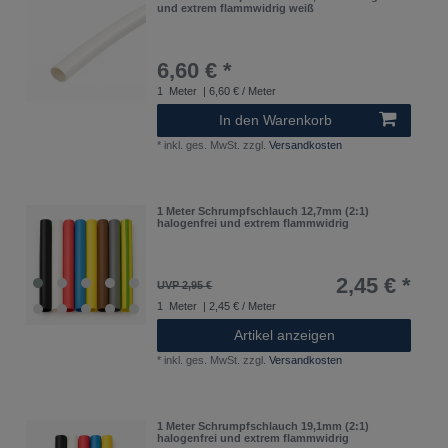
und extrem flammwidrig weiß
6,60 € *
1
Meter
| 6,60 € / Meter
In den Warenkorb
*
inkl. ges. MwSt.
zzgl.
Versandkosten
1 Meter Schrumpfschlauch 12,7mm (2:1)
halogenfrei und extrem flammwidrig
2,45 € *
UVP 2,95 €
1
Meter
| 2,45 € / Meter
Artikel anzeigen
*
inkl. ges. MwSt.
zzgl.
Versandkosten
1 Meter Schrumpfschlauch 19,1mm (2:1)
halogenfrei und extrem flammwidrig