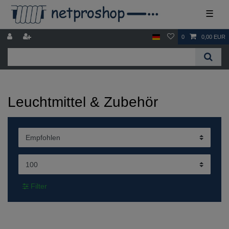
☰
0
0,00 EUR
Leuchtmittel & Zubehör
Filter