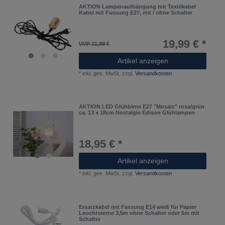
AKTION Lampenaufhängung mit Textilkabel
Kabel mit Fassung E27, mit / ohne Schalter
19,99 € *
UVP 21,99 €
Artikel anzeigen
*
inkl. ges. MwSt.
zzgl.
Versandkosten
AKTION LED Glühbirne E27 "Mosaic" rosa/grün
ca. 13 x 18cm Nostalgie Edison Glühlampen
18,95 € *
Artikel anzeigen
*
inkl. ges. MwSt.
zzgl.
Versandkosten
Ersatzkabel mit Fassung E14 weiß für Papier
Leuchtsterne 3,5m ohne Schalter oder 5m mit
Schalter