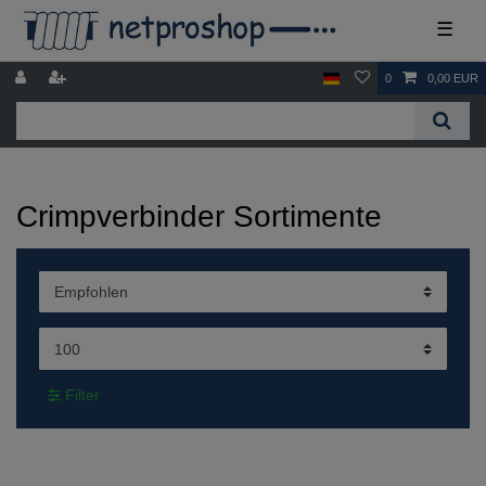
☰
0
0,00 EUR
Crimpverbinder Sortimente
Filter