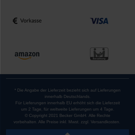
* Die Angabe der Lieferzeit bezieht sich auf Lieferungen
innerhalb Deutschlands.
Für Lieferungen innerhalb EU erhöht sich die Lieferzeit
um 2 Tage, für weltweite Lieferungen um 4 Tage.
© Copyright 2021 Becker GmbH. Alle Rechte
vorbehalten. Alle Preise inkl. Mwst. zzgl. Versandkosten.