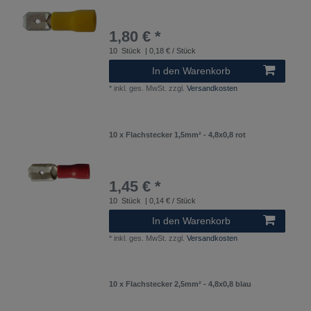
1,80 € *
10
Stück
| 0,18 € / Stück
In den Warenkorb
*
inkl. ges. MwSt.
zzgl.
Versandkosten
10 x Flachstecker 1,5mm² - 4,8x0,8 rot
1,45 € *
10
Stück
| 0,14 € / Stück
In den Warenkorb
*
inkl. ges. MwSt.
zzgl.
Versandkosten
10 x Flachstecker 2,5mm² - 4,8x0,8 blau