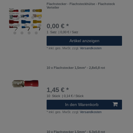
Flachstecker - Flachsteckhülse - Flachsteck
Verteiler
0,00 € *
1
Satz
| 0,00 € / Satz
Artikel anzeigen
*
inkl. ges. MwSt.
zzgl.
Versandkosten
10 x Flachstecker 1,5mm² - 2,8x0,8 rot
1,45 € *
10
Stück
| 0,14 € / Stück
In den Warenkorb
*
inkl. ges. MwSt.
zzgl.
Versandkosten
10 x Flachstecker 1,5mm² - 6,3x0,8 rot