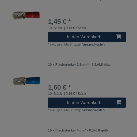
1,45 € *
10
Stück
| 0,14 € / Stück
In den Warenkorb
*
inkl. ges. MwSt.
zzgl.
Versandkosten
10 x Flachstecker 2,5mm² - 6,3x0,8 blau
1,60 € *
10
Stück
| 0,16 € / Stück
In den Warenkorb
*
inkl. ges. MwSt.
zzgl.
Versandkosten
10 x Flachstecker 4mm² - 6,3x0,8 gelb