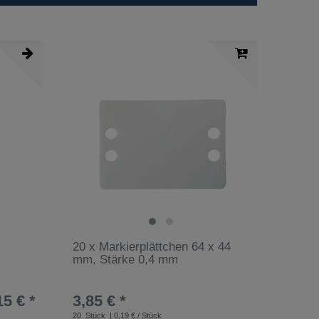
20 x Markierplättchen 64 x 44
mm, Stärke 0,4 mm
15 € *
3,85 € *
20
Stück
| 0,19 € / Stück