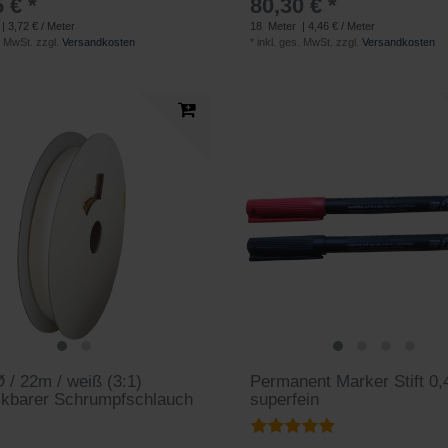
 € *
80,30 € *
| 3,72 € / Meter
18
Meter
| 4,46 € / Meter
. MwSt.
zzgl.
Versandkosten
*
inkl. ges. MwSt.
zzgl.
Versandkosten
/ 22m / weiß (3:1)
Permanent Marker Stift 0
ckbarer Schrumpfschlauch
superfein