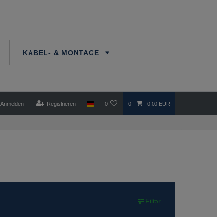
KABEL- & MONTAGE
Anmelden
Registrieren
0
0
0,00 EUR
Filter