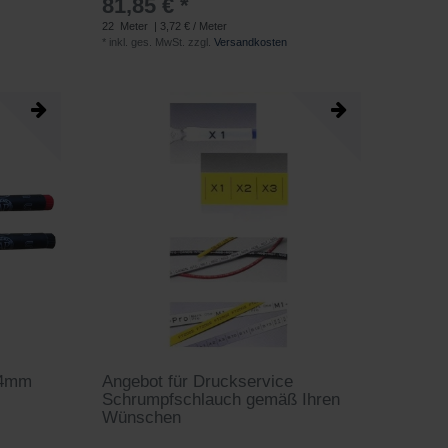
81,85 € *
22
Meter
| 3,72 € / Meter
*
inkl. ges. MwSt.
zzgl.
Versandkosten
,4mm
Angebot für Druckservice
Schrumpfschlauch gemäß Ihren
Wünschen