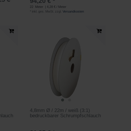
94,20 € *
22
Meter
| 4,28 € / Meter
*
inkl. ges. MwSt.
zzgl.
Versandkosten
4,8mm Ø / 22m / weiß (3:1)
hlauch
bedruckbarer Schrumpfschlauch