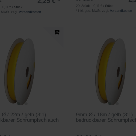
2,25 € *
€
20
Stück
| 0,11 € / Stück
| 0,11 € / Stück
*
inkl. ges. MwSt.
zzgl.
Versandkosten
. MwSt.
zzgl.
Versandkosten
Ø / 22m / gelb (3:1)
9mm Ø / 18m / gelb (3:1)
ckbarer Schrumpfschlauch
bedruckbarer Schrumpfsc