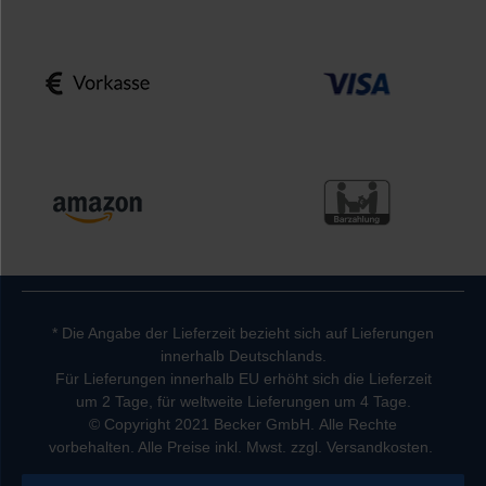
* Die Angabe der Lieferzeit bezieht sich auf Lieferungen
innerhalb Deutschlands.
Für Lieferungen innerhalb EU erhöht sich die Lieferzeit
um 2 Tage, für weltweite Lieferungen um 4 Tage.
© Copyright 2021 Becker GmbH. Alle Rechte
vorbehalten. Alle Preise inkl. Mwst. zzgl. Versandkosten.