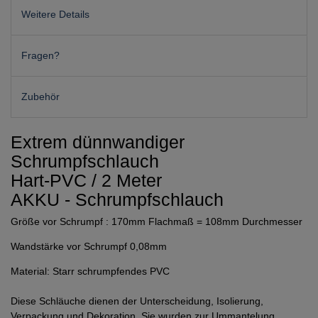
Weitere Details
Fragen?
Zubehör
Extrem dünnwandiger
Schrumpfschlauch
Hart-PVC / 2 Meter
AKKU - Schrumpfschlauch
Größe vor Schrumpf : 170mm Flachmaß = 108mm Durchmesser
Wandstärke vor Schrumpf 0,08mm
Material: Starr schrumpfendes PVC
Diese Schläuche dienen der Unterscheidung, Isolierung,
Verpackung und Dekoration. Sie wurden zur Ummantelung