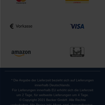
* Die Angabe der Lieferzeit bezieht sich auf Lieferungen
innerhalb Deutschlands.
Für Lieferungen innerhalb EU erhöht sich die Lieferzeit
um 2 Tage, für weltweite Lieferungen um 4 Tage.
© Copyright 2021 Becker GmbH. Alle Rechte
vorbehalten. Alle Preise inkl. Mwst. zzgl. Versandkosten.