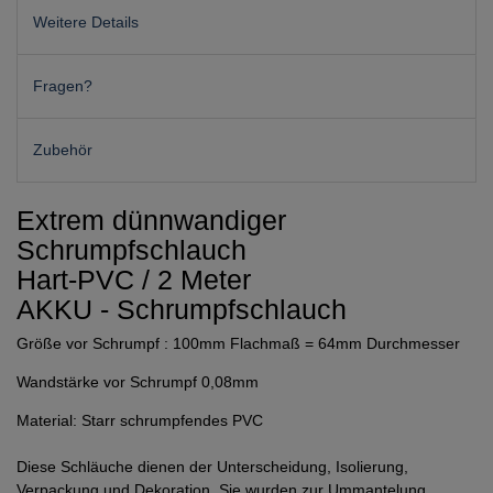
Weitere Details
Fragen?
Zubehör
Extrem dünnwandiger
Schrumpfschlauch
Hart-PVC / 2 Meter
AKKU - Schrumpfschlauch
Größe vor Schrumpf : 100mm Flachmaß = 64mm Durchmesser
Wandstärke vor Schrumpf 0,08mm
Material: Starr schrumpfendes PVC
Diese Schläuche dienen der Unterscheidung, Isolierung,
Verpackung und Dekoration. Sie wurden zur Ummantelung