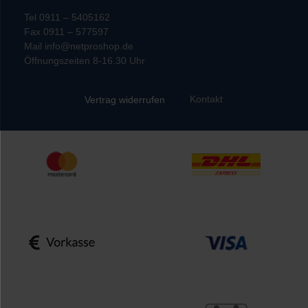
Tel 0911 – 5405162
Fax 0911 – 577597
Mail info@netproshop.de
Öffnungszeiten 8-16.30 Uhr
Kontakt
Vertrag widerrufen