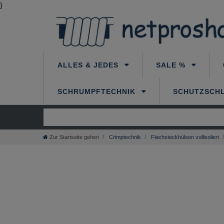
}
ALLES & JEDES
SALE %
SCHRUMPFTECHNIK
SCHUTZSCH
Zur Startseite gehen
Crimptechnik
Flachsteckhülsen vollisoliert