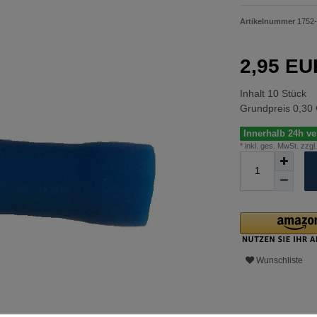
Artikelnummer
1752-
2,95 E
Inhalt
10
Stück
Grundpreis
0,30 
Innerhalb 24h ver
* inkl. ges. MwSt. zzgl.
Wunschliste