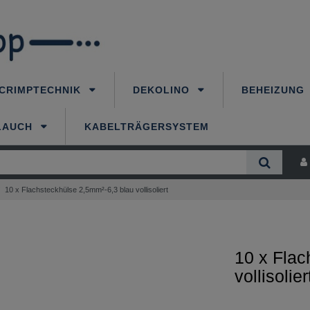
CRIMPTECHNIK
DEKOLINO
BEHEIZUNG
LAUCH
KABELTRÄGERSYSTEM
10 x Flachsteckhülse 2,5mm²-6,3 blau vollisoliert
10 x Flac
vollisolier