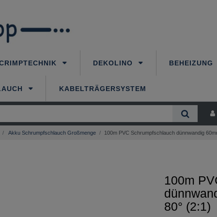
CRIMPTECHNIK
DEKOLINO
BEHEIZUNG
LAUCH
KABELTRÄGERSYSTEM
Akku Schrumpfschlauch Großmenge
100m PVC Schrumpfschlauch dünnwandig 60mm
100m PVC
dünnwan
80° (2:1)