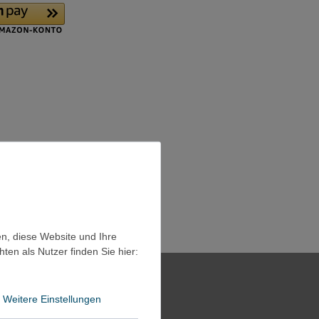
en, diese Website und Ihre
en als Nutzer finden Sie hier:
Weitere Einstellungen