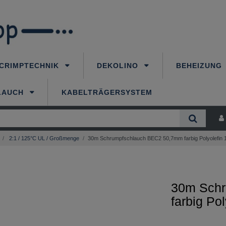
CRIMPTECHNIK
DEKOLINO
BEHEIZUNG
LAUCH
KABELTRÄGERSYSTEM
2:1 / 125°C UL / Großmenge
30m Schrumpfschlauch BEC2 50,7mm farbig Polyolefin 1
30m Schr
farbig Po