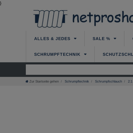
}
ALLES & JEDES
SALE %
SCHRUMPFTECHNIK
SCHUTZSCH
Zur Startseite gehen
Schrumpftechnik
Schrumpfschlauch
2:1