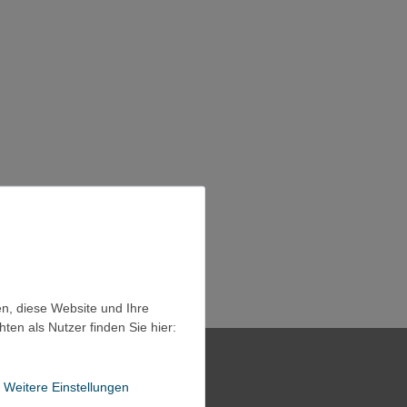
en, diese Website und Ihre
en als Nutzer finden Sie hier:
Weitere Einstellungen