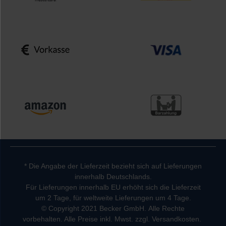
* Die Angabe der Lieferzeit bezieht sich auf Lieferungen
innerhalb Deutschlands.
Für Lieferungen innerhalb EU erhöht sich die Lieferzeit
um 2 Tage, für weltweite Lieferungen um 4 Tage.
© Copyright 2021 Becker GmbH. Alle Rechte
vorbehalten. Alle Preise inkl. Mwst. zzgl. Versandkosten.