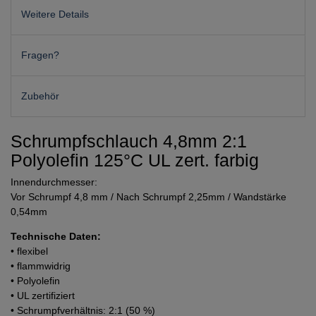
Weitere Details
Fragen?
Zubehör
Schrumpfschlauch 4,8mm 2:1
Polyolefin 125°C UL zert. farbig
Innendurchmesser:
Vor Schrumpf 4,8 mm / Nach Schrumpf 2,25mm / Wandstärke
0,54mm
Technische Daten:
• flexibel
• flammwidrig
• Polyolefin
• UL zertifiziert
• Schrumpfverhältnis: 2:1 (50 %)