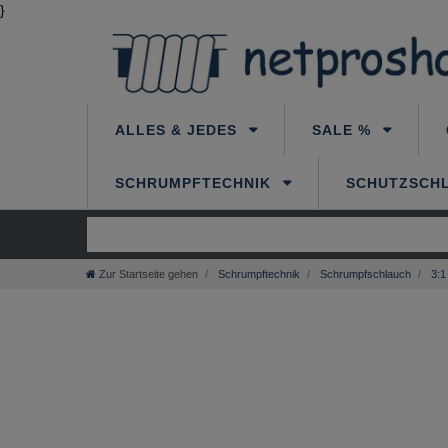
}
ALLES & JEDES
SALE %
SCHRUMPFTECHNIK
SCHUTZSCH
Zur Startseite gehen
Schrumpftechnik
Schrumpfschlauch
3:1