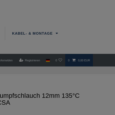
KABEL- & MONTAGE
Anmelden
Registrieren
0
0
0,00 EUR
umpfschlauch 12mm 135°C
/CSA