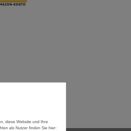
en, diese Website und Ihre
en als Nutzer finden Sie hier: