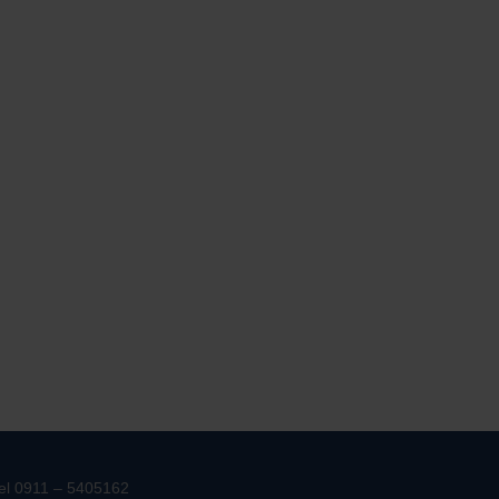
el 0911 – 5405162