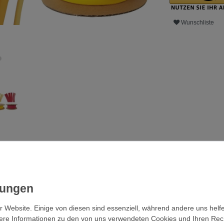
Wunschliste
ls
Fragen?
Zubehör
Schrumpfrate 3:1 mit
r Website. Einige von diesen sind essenziell, während andere uns helf
ere Informationen zu den von uns verwendeten Cookies und Ihren Recht