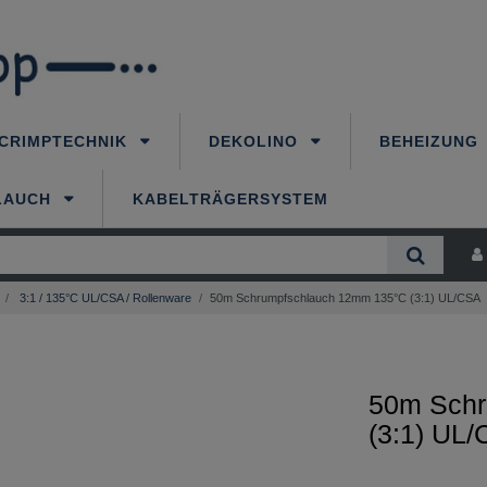
CRIMPTECHNIK
DEKOLINO
BEHEIZUNG
LAUCH
KABELTRÄGERSYSTEM
3:1 / 135°C UL/CSA / Rollenware
50m Schrumpfschlauch 12mm 135°C (3:1) UL/CSA
50m Schr
(3:1) UL