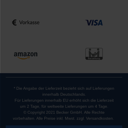
* Die Angabe der Lieferzeit bezieht sich auf Lieferungen
innerhalb Deutschlands.
Für Lieferungen innerhalb EU erhöht sich die Lieferzeit
um 2 Tage, für weltweite Lieferungen um 4 Tage.
© Copyright 2021 Becker GmbH. Alle Rechte
vorbehalten. Alle Preise inkl. Mwst. zzgl. Versandkosten.