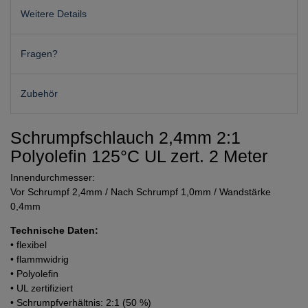
Weitere Details
Fragen?
Zubehör
Schrumpfschlauch 2,4mm 2:1
Polyolefin 125°C UL zert. 2 Meter
Innendurchmesser:
Vor Schrumpf 2,4mm / Nach Schrumpf 1,0mm / Wandstärke
0,4mm
Technische Daten:
• flexibel
• flammwidrig
• Polyolefin
• UL zertifiziert
• Schrumpfverhältnis: 2:1 (50 %)