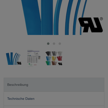
Beschreibung
Technische Daten