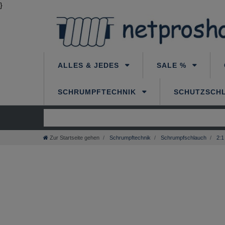
}
ALLES & JEDES
SALE %
SCHRUMPFTECHNIK
SCHUTZSCH
Zur Startseite gehen
Schrumpftechnik
Schrumpfschlauch
2:1