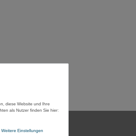
en, diese Website und Ihre
en als Nutzer finden Sie hier:
Weitere Einstellungen