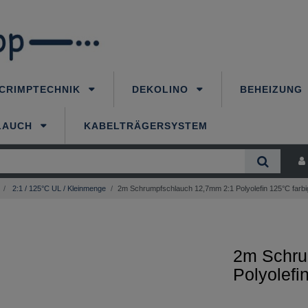
CRIMPTECHNIK
DEKOLINO
BEHEIZUNG
LAUCH
KABELTRÄGERSYSTEM
2:1 / 125°C UL / Kleinmenge
2m Schrumpfschlauch 12,7mm 2:1 Polyolefin 125°C farbi
2m Schru
Polyolefi