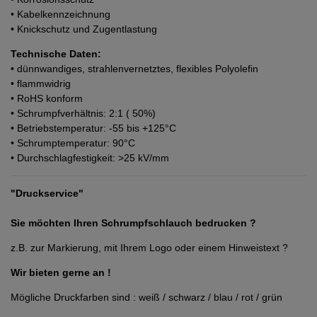
• Kabelkennzeichnung
• Knickschutz und Zugentlastung
Technische Daten:
• dünnwandiges, strahlenvernetztes, flexibles Polyolefin
• flammwidrig
• RoHS konform
• Schrumpfverhältnis: 2:1 ( 50%)
• Betriebstemperatur: -55 bis +125°C
• Schrumptemperatur: 90°C
• Durchschlagfestigkeit: >25 kV/mm
"Druckservice"
Sie möchten Ihren Schrumpfschlauch bedrucken ?
z.B. zur Markierung, mit Ihrem Logo oder einem Hinweistext ?
Wir bieten gerne an !
Mögliche Druckfarben sind : weiß / schwarz / blau / rot / grün