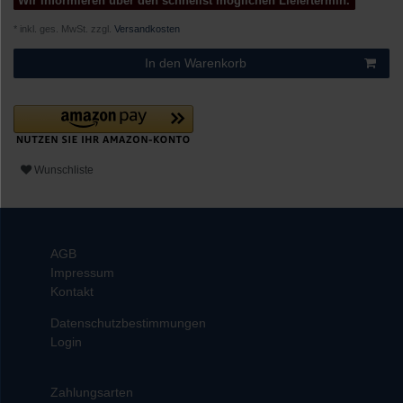
Wir informieren über den schnellst möglichen Liefertermin.
* inkl. ges. MwSt. zzgl.
Versandkosten
In den Warenkorb
Wunschliste
AGB
Impressum
Kontakt
Datenschutzbestimmungen
Login
Zahlungsarten