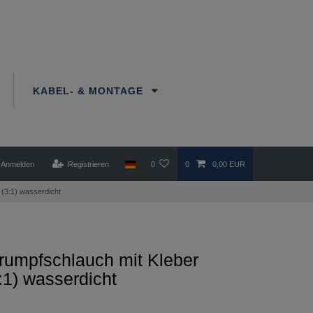
KABEL- & MONTAGE
Anmelden
Registrieren
0
0
0,00 EUR
(3:1) wasserdicht
rumpfschlauch mit Kleber
1) wasserdicht