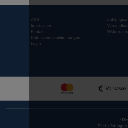
AGB
Zahlungsar
Impressum
Versandkos
Kontakt
Widerrufsre
Datenschutzbestimmungen
Login
* Di
Für Lieferungen 