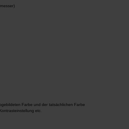
hmesser)
bgebildeten Farbe und der tatsächlichen Farbe
Kontrasteinstellung etc.