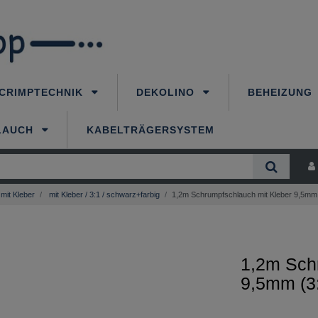
CRIMPTECHNIK
DEKOLINO
BEHEIZUNG
LAUCH
KABELTRÄGERSYSTEM
mit Kleber
mit Kleber / 3:1 / schwarz+farbig
1,2m Schrumpfschlauch mit Kleber 9,5mm 
1,2m Sch
9,5mm (3: