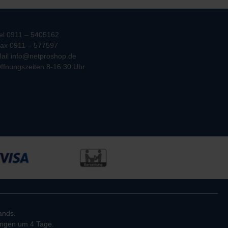
el 0911 – 5405162
ax 0911 – 577597
ail info@netproshop.de
ffnungszeiten 8-16.30 Uhr
ands.
rungen um 4 Tage.