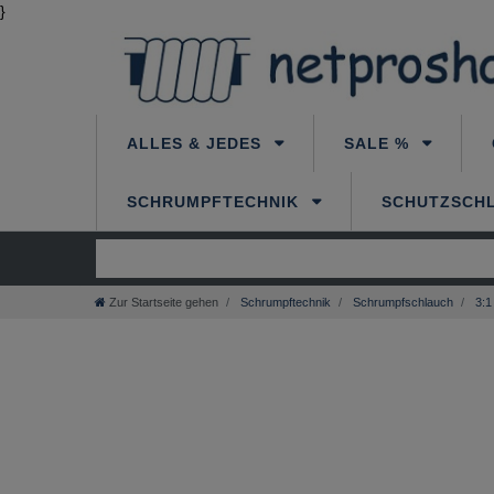
}
ALLES & JEDES
SALE %
SCHRUMPFTECHNIK
SCHUTZSCH
Zur Startseite gehen
Schrumpftechnik
Schrumpfschlauch
3:1 