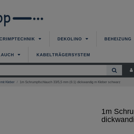
CRIMPTECHNIK
DEKOLINO
BEHEIZUNG
LAUCH
KABELTRÄGERSYSTEM
mit Kleber
1m Schrumpfschlauch 33/5,5 mm (6:1) dickwandig m Kleber schwarz
1m Schru
dickwand