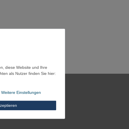
en, diese Website und Ihre
en als Nutzer finden Sie hier:
Weitere Einstellungen
zeptieren