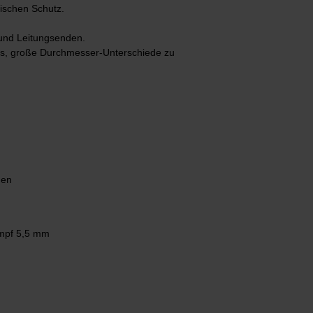
ischen Schutz.
 und Leitungsenden.
es, große Durchmesser-Unterschiede zu
den
umpf 5,5 mm