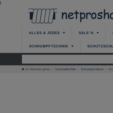
}
ALLES & JEDES
SALE %
SCHRUMPFTECHNIK
SCHUTZSCH
Zur Startseite gehen
Schrumpftechnik
Schrumpfschlauch
6:1 