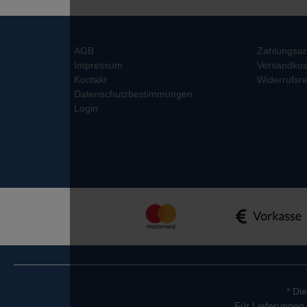
AGB
Zahlungsar
Impressum
Versandkos
Kontakt
Widerrufsre
Datenschutzbestimmungen
Login
* Di
Für Lieferungen 