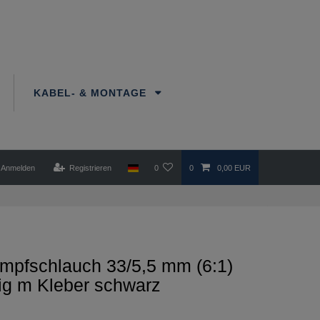
KABEL- & MONTAGE
Anmelden
Registrieren
0
0
0,00 EUR
mpfschlauch 33/5,5 mm (6:1)
ig m Kleber schwarz