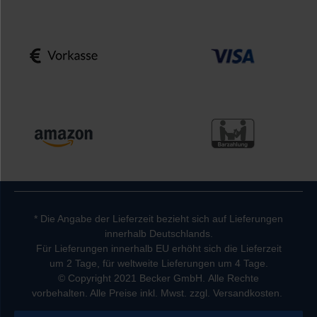
* Die Angabe der Lieferzeit bezieht sich auf Lieferungen
innerhalb Deutschlands.
Für Lieferungen innerhalb EU erhöht sich die Lieferzeit
um 2 Tage, für weltweite Lieferungen um 4 Tage.
© Copyright 2021 Becker GmbH. Alle Rechte
vorbehalten. Alle Preise inkl. Mwst. zzgl. Versandkosten.