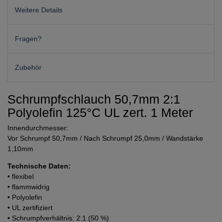
Weitere Details
Fragen?
Zubehör
Schrumpfschlauch 50,7mm 2:1
Polyolefin 125°C UL zert. 1 Meter
Innendurchmesser:
Vor Schrumpf 50,7mm / Nach Schrumpf 25,0mm / Wandstärke
1,10mm
Technische Daten:
• flexibel
• flammwidrig
• Polyolefin
• UL zertifiziert
• Schrumpfverhältnis: 2:1 (50 %)