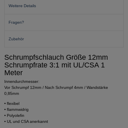
Weitere Details
Fragen?
Zubehör
Schrumpfschlauch Größe 12mm
Schrumpfrate 3:1 mit UL/CSA 1
Meter
Innendurchmesser:
Vor Schrumpf 12mm / Nach Schrumpf 4mm / Wandstärke
0,85mm
• flexibel
• flammwidrig
• Polyolefin
• UL und CSA anerkannt