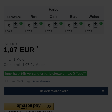
Farbe
schwarz
Rot
Gelb
Blau
Weiss
1,00 €
1,07 €
1,07 €
1,07 €
1,07 €
UVP 1,85 €
*
1,07 EUR
Inhalt
1
Meter
Grundpreis
1,07 € / Meter
Innerhalb 24h versandfertig. Lieferzeit max. 5 Tage**
* inkl. ges. MwSt. zzgl.
Versandkosten
In den Warenkorb