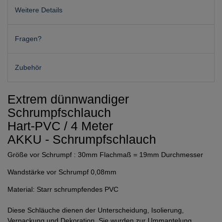
Weitere Details
Fragen?
Zubehör
Extrem dünnwandiger
Schrumpfschlauch
Hart-PVC / 4 Meter
AKKU - Schrumpfschlauch
Größe vor Schrumpf : 30mm Flachmaß = 19mm Durchmesser
Wandstärke vor Schrumpf 0,08mm
Material: Starr schrumpfendes PVC
Diese Schläuche dienen der Unterscheidung, Isolierung,
Verpackung und Dekoration. Sie wurden zur Ummantelung