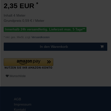
*
2,35 EUR
Inhalt
4
Meter
Grundpreis
0,59 € / Meter
Innerhalb 24h versandfertig. Lieferzeit max. 5 Tage**
* inkl. ges. MwSt. zzgl.
Versandkosten
In den Warenkorb
Wunschliste
AGB
Impressum
Kontakt