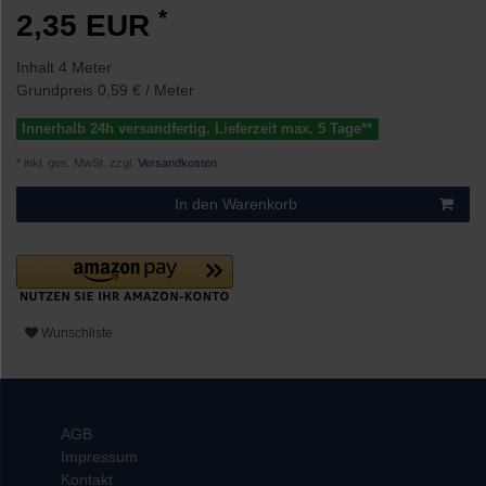
*
2,35 EUR
Inhalt
4
Meter
Grundpreis
0,59 € / Meter
Innerhalb 24h versandfertig. Lieferzeit max. 5 Tage**
* inkl. ges. MwSt. zzgl.
Versandkosten
In den Warenkorb
Wunschliste
AGB
Impressum
Kontakt