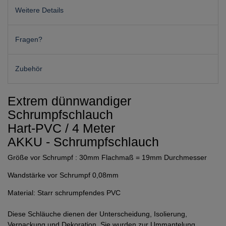
Weitere Details
Fragen?
Zubehör
Extrem dünnwandiger
Schrumpfschlauch
Hart-PVC / 4 Meter
AKKU - Schrumpfschlauch
Größe vor Schrumpf : 30mm Flachmaß = 19mm Durchmesser
Wandstärke vor Schrumpf 0,08mm
Material: Starr schrumpfendes PVC
Diese Schläuche dienen der Unterscheidung, Isolierung,
Verpackung und Dekoration. Sie wurden zur Ummantelung