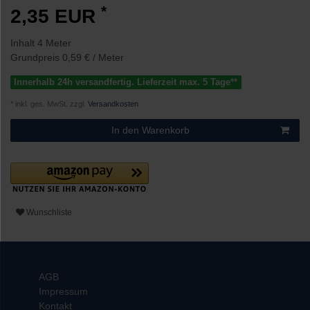
*
2,35 EUR
Inhalt
4
Meter
Grundpreis
0,59 € / Meter
Innerhalb 24h versandfertig. Lieferzeit max. 5 Tage**
* inkl. ges. MwSt. zzgl.
Versandkosten
In den Warenkorb
Wunschliste
AGB
Impressum
Kontakt