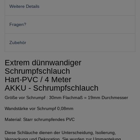
Weitere Details
Fragen?
Zubehör
Extrem dünnwandiger
Schrumpfschlauch
Hart-PVC / 4 Meter
AKKU - Schrumpfschlauch
Größe vor Schrumpf : 30mm Flachmaß = 19mm Durchmesser
Wandstärke vor Schrumpf 0,08mm
Material: Starr schrumpfendes PVC
Diese Schläuche dienen der Unterscheidung, Isolierung,
Verpackung und Dekoration. Sie wurden zur Ummantelung