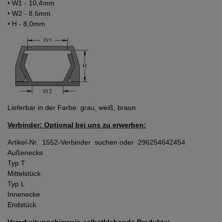
• W1 - 10,4mm
• W2 - 8,6mm
• H - 8,0mm
Lieferbar in der Farbe: grau, weiß, braun
Verbinder: Optional bei uns zu erwerben:
Artikel-Nr. 1552-Verbinder suchen oder
296254642454
Außenecke
Typ T
Mittelstück
Typ L
Innenecke
Endstück