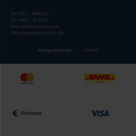
Tel 0911 – 5405162
Fax 0911 – 577597
Mail info@netproshop.de
Öffnungszeiten 8-16.30 Uhr
Kontakt
Vertrag widerrufen