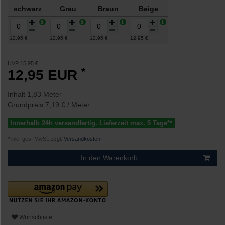
schwarz
Grau
Braun
Beige
12,95 €
12,95 €
12,95 €
12,95 €
UVP 15,95 €
*
12,95 EUR
Inhalt
1,83
Meter
Grundpreis
7,19 € / Meter
Innerhalb 24h versandfertig. Lieferzeit max. 5 Tage**
* inkl. ges. MwSt. zzgl.
Versandkosten
In den Warenkorb
Wunschliste