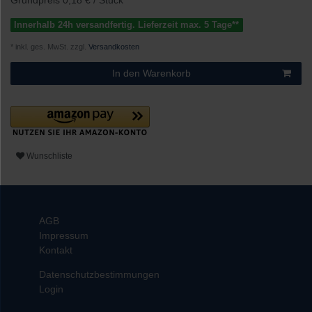
Grundpreis
0,18 € / Stück
Innerhalb 24h versandfertig. Lieferzeit max. 5 Tage**
* inkl. ges. MwSt. zzgl.
Versandkosten
In den Warenkorb
Wunschliste
AGB
Impressum
Kontakt
Datenschutzbestimmungen
Login