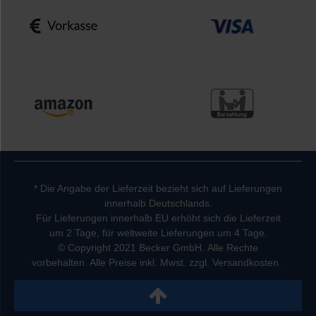
* Die Angabe der Lieferzeit bezieht sich auf Lieferungen
innerhalb Deutschlands.
Für Lieferungen innerhalb EU erhöht sich die Lieferzeit
um 2 Tage, für weltweite Lieferungen um 4 Tage.
© Copyright 2021 Becker GmbH. Alle Rechte
vorbehalten. Alle Preise inkl. Mwst. zzgl. Versandkosten.