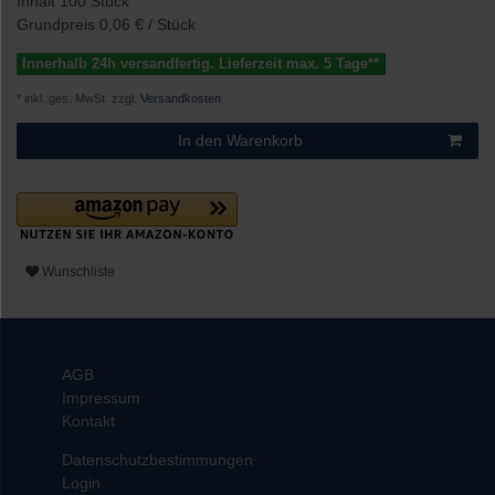
Inhalt
100
Stück
Grundpreis
0,06 € / Stück
Innerhalb 24h versandfertig. Lieferzeit max. 5 Tage**
* inkl. ges. MwSt. zzgl.
Versandkosten
In den Warenkorb
Wunschliste
AGB
Impressum
Kontakt
Datenschutzbestimmungen
Login