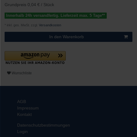
Grundpreis
0,04 € / Stück
Innerhalb 24h versandfertig. Lieferzeit max. 5 Tage**
* inkl. ges. MwSt. zzgl.
Versandkosten
In den Warenkorb
Wunschliste
AGB
Impressum
Kontakt
Datenschutzbestimmungen
Login