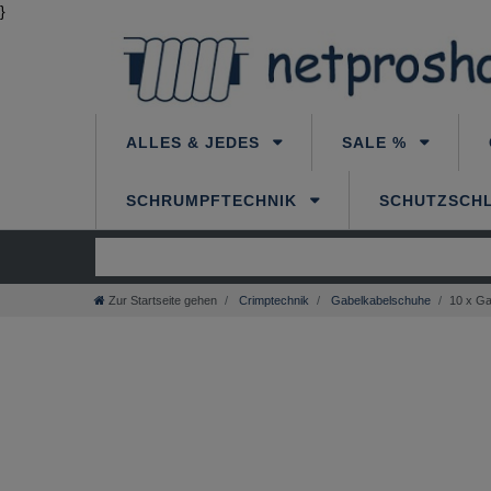
}
ALLES & JEDES
SALE %
SCHRUMPFTECHNIK
SCHUTZSCH
Zur Startseite gehen
Crimptechnik
Gabelkabelschuhe
10 x Ga