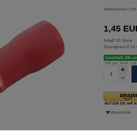
Artikelnummer
1758-
1,45 E
Inhalt
10
Stück
Grundpreis
0,14 
Innerhalb 24h ver
* inkl. ges. MwSt. zzgl.
Wunschliste