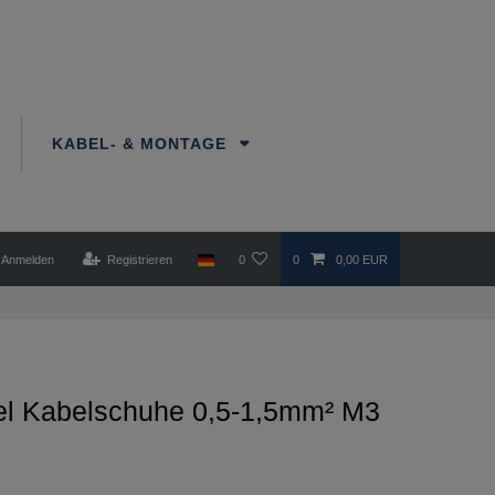
KABEL- & MONTAGE
Anmelden
Registrieren
0
0
0,00 EUR
el Kabelschuhe 0,5-1,5mm² M3