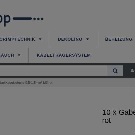
CRIMPTECHNIK
DEKOLINO
BEHEIZUNG
LAUCH
KABELTRÄGERSYSTEM
bel Kabelschuhe 0,5-1,5mm² M3 rot
10 x Gab
rot