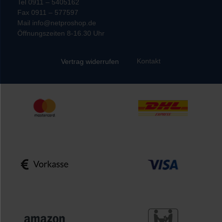
Tel 0911 – 5405162
Fax 0911 – 577597
Mail info@netproshop.de
Öffnungszeiten 8-16.30 Uhr
Kontakt
Vertrag widerrufen