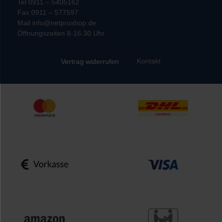
Tel 0911 – 5405162
Fax 0911 – 577597
Mail info@netproshop.de
Öffnungszeiten 8-16.30 Uhr
Kontakt
Vertrag widerrufen