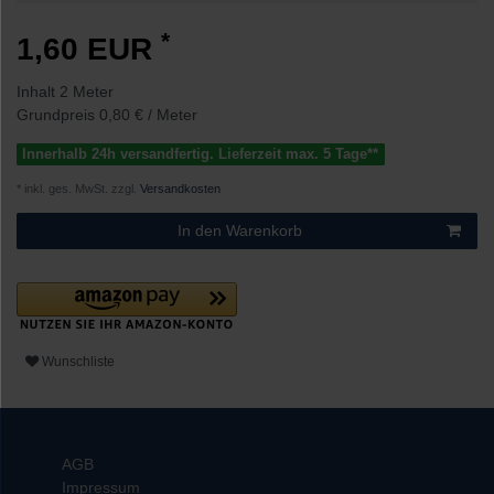
*
1,60 EUR
Inhalt
2
Meter
Grundpreis
0,80 € / Meter
Innerhalb 24h versandfertig. Lieferzeit max. 5 Tage**
* inkl. ges. MwSt. zzgl.
Versandkosten
In den Warenkorb
Wunschliste
AGB
Impressum