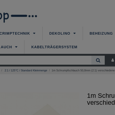
CRIMPTECHNIK
DEKOLINO
BEHEIZUNG
LAUCH
KABELTRÄGERSYSTEM
2:1 / 125°C / Standard Kleinmenge
1m Schrumpfschlauch 50,8mm (2:1) verschiedene
1m Schru
verschie