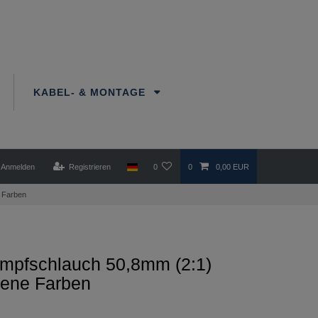
KABEL- & MONTAGE
Anmelden
Registrieren
0
0
0,00 EUR
 Farben
mpfschlauch 50,8mm (2:1)
dene Farben