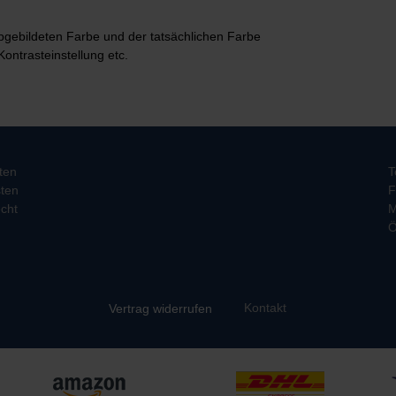
bgebildeten Farbe und der tatsächlichen Farbe
Kontrasteinstellung etc.
ten
T
ten
F
cht
M
Ö
Kontakt
Vertrag widerrufen