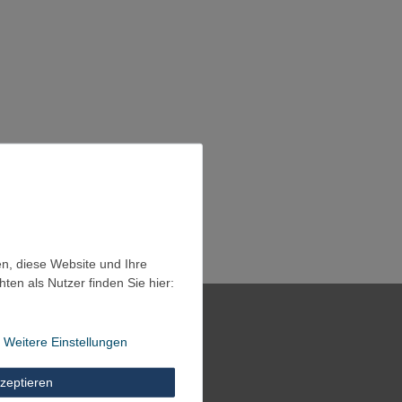
en, diese Website und Ihre
en als Nutzer finden Sie hier:
Weitere Einstellungen
zeptieren