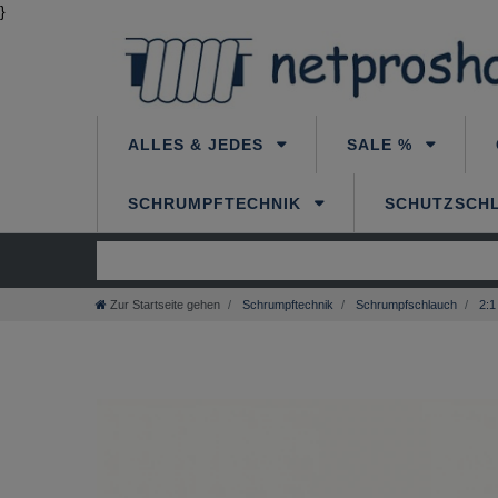
}
ALLES & JEDES
SALE %
SCHRUMPFTECHNIK
SCHUTZSCH
Zur Startseite gehen
Schrumpftechnik
Schrumpfschlauch
2:1